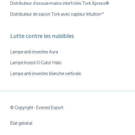
Distributeur d’essuie-mains interfoliés Tork Xpress®
Distributeur de savon Tork avec capteur Intuition™
Lutte contre les nuisibles
Lampe anti-insectes Aura
Lampe Insect-O-Cutor Halo
Lampe anti-insectes blanche verticale
© Copyright - Everest Export
État général