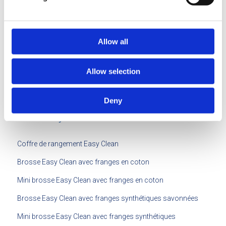
Fournitures pour sanitaires
Lutte contre les nuisibles
Allow all
À propos d’Everest Export
Contact
Allow selection
Plan de conseils personnalisés
Deny
Balais Easy Clean
Coffre de rangement Easy Clean
Brosse Easy Clean avec franges en coton
Mini brosse Easy Clean avec franges en coton
Brosse Easy Clean avec franges synthétiques savonnées
Mini brosse Easy Clean avec franges synthétiques