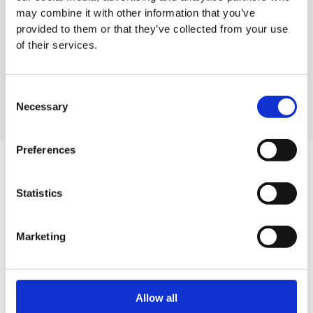
may combine it with other information that you’ve
provided to them or that they’ve collected from your use
of their services.
Easy Clean Wischerstiel
Kehrschaufel und Bürste
mit langem Stiel, Edelstahl
Consent
Necessary
Selection
Preferences
Statistics
Mehr über unsere Gabelstapler-
Anbaugerät
Marketing
Kontakt zu unserem Verkaufsteam
Allow all