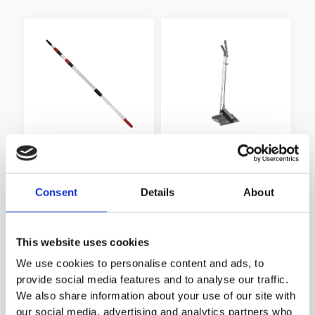
Easy Clean Teleskopstiel
Kehrschaufel und Bürste
(4m / 6m)
mit langem Stiel,
Kunststoff
Consent
Details
About
This website uses cookies
We use cookies to personalise content and ads, to
provide social media features and to analyse our traffic.
We also share information about your use of our site with
our social media, advertising and analytics partners who