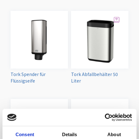
Tork Spender für
Tork Abfallbehälter 50
Flüssigseife
Liter
Consent
Details
About