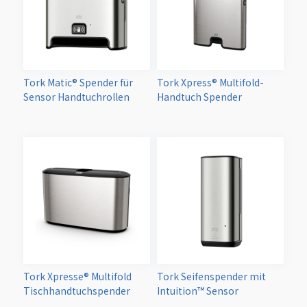
Tork Matic® Spender für
Tork Xpress® Multifold-
Sensor Handtuchrollen
Handtuch Spender
Tork Xpresse® Multifold
Tork Seifenspender mit
Tischhandtuchspender
Intuition™ Sensor