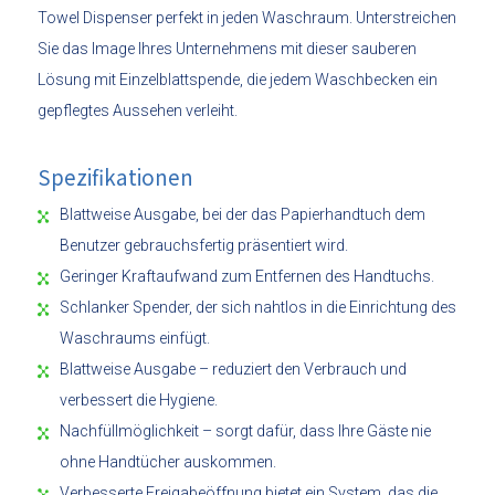
Towel Dispenser perfekt in jeden Waschraum. Unterstreichen
Sie das Image Ihres Unternehmens mit dieser sauberen
Lösung mit Einzelblattspende, die jedem Waschbecken ein
gepflegtes Aussehen verleiht.
Spezifikationen
Blattweise Ausgabe, bei der das Papierhandtuch dem
Benutzer gebrauchsfertig präsentiert wird.
Geringer Kraftaufwand zum Entfernen des Handtuchs.
Schlanker Spender, der sich nahtlos in die Einrichtung des
Waschraums einfügt.
Blattweise Ausgabe – reduziert den Verbrauch und
verbessert die Hygiene.
Nachfüllmöglichkeit – sorgt dafür, dass Ihre Gäste nie
ohne Handtücher auskommen.
Verbesserte Freigabeöffnung bietet ein System, das die