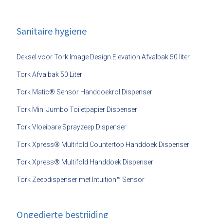
Sanitaire hygiene
Deksel voor Tork Image Design Elevation Afvalbak 50 liter
Tork Afvalbak 50 Liter
Tork Matic® Sensor Handdoekrol Dispenser
Tork Mini Jumbo Toiletpapier Dispenser
Tork Vloeibare Sprayzeep Dispenser
Tork Xpress® Multifold Countertop Handdoek Dispenser
Tork Xpress® Multifold Handdoek Dispenser
Tork Zeepdispenser met Intuition™ Sensor
Ongedierte bestrijding