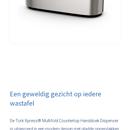
Een geweldig gezicht op iedere
wastafel
De Tork Xpress® Multifold Countertop Handdoek Dispenser
is uitgevoerd in een modern design met gladde oppervlakken