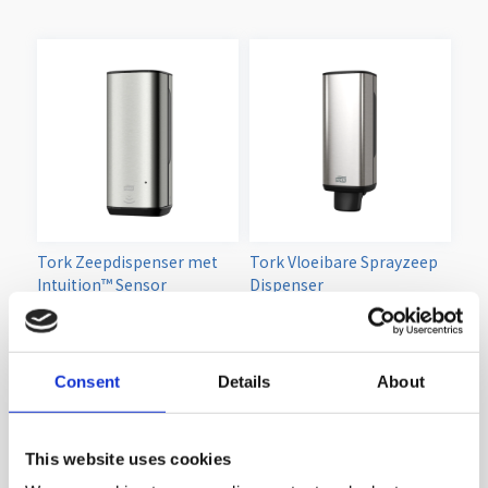
Tork Zeepdispenser met
Tork Vloeibare Sprayzeep
Intuition™ Sensor
Dispenser
Consent
Details
About
This website uses cookies