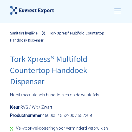
Sanitaire hygiëne
Tork Xpress® Multifold Countertop
Handdoek Dispenser
Tork Xpress® Multifold
Countertop Handdoek
Dispenser
Nooit meer stapels handdoeken op de wastafels
Kleur
RVS / Wit / Zwart
Productnummer
460005 / 552200 / 552208
Vel-voor-vel-dosering voor verminderd verbruik en