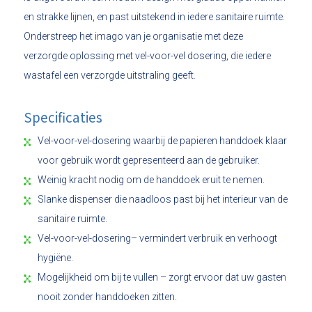
en strakke lijnen, en past uitstekend in iedere sanitaire ruimte.
Onderstreep het imago van je organisatie met deze
verzorgde oplossing met vel-voor-vel dosering, die iedere
wastafel een verzorgde uitstraling geeft.
Specificaties
Vel-voor-vel-dosering waarbij de papieren handdoek klaar
voor gebruik wordt gepresenteerd aan de gebruiker.
Weinig kracht nodig om de handdoek eruit te nemen.
Slanke dispenser die naadloos past bij het interieur van de
sanitaire ruimte.
Vel-voor-vel-dosering– vermindert verbruik en verhoogt
hygiëne.
Mogelijkheid om bij te vullen – zorgt ervoor dat uw gasten
nooit zonder handdoeken zitten.