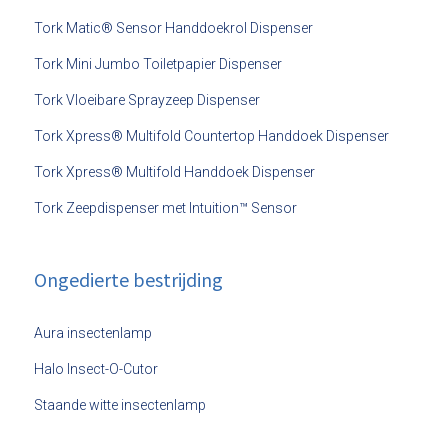
Tork Matic® Sensor Handdoekrol Dispenser
Tork Mini Jumbo Toiletpapier Dispenser
Tork Vloeibare Sprayzeep Dispenser
Tork Xpress® Multifold Countertop Handdoek Dispenser
Tork Xpress® Multifold Handdoek Dispenser
Tork Zeepdispenser met Intuition™ Sensor
Ongedierte bestrijding
Aura insectenlamp
Halo Insect-O-Cutor
Staande witte insectenlamp