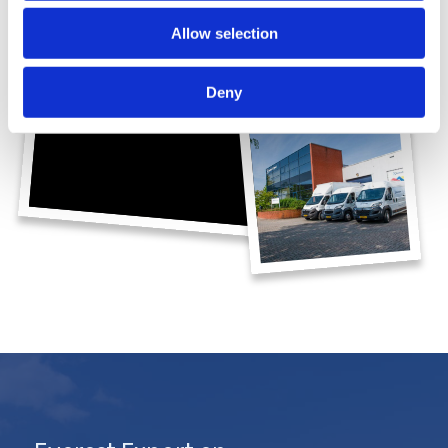
Allow selection
Deny