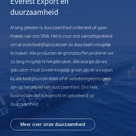
Everest Export en
duurzaamheid
Al lang geleden is duurzaamheid onderdeel uit gaan
maken van ons DNA. Het is voor ons vanzelfsprekend
om al onze bedrijfsprocessen zo duurzaam mogelijk
te maken. Alle producten en grondstoffen proberen we
zo lang mogelijk te hergebruiken. Alle energie die we
gebruiken moet zoveel mogelijk groen zijn en we kijken
bij alle bedrijfsonderdelen of er verbeteringen mogelijk
zijn op het gebied van duurzaamheid. Ons hele
businessmodel is ingericht en gebaseerd op
duurzaamheid.
Meer over onze duurzaamheid