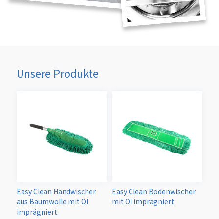
Unsere Produkte
Easy Clean Handwischer
Easy Clean Bodenwischer
aus Baumwolle mit Öl
mit Öl imprägniert
imprägniert.