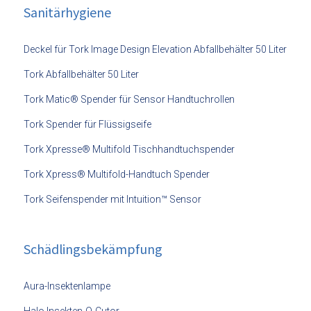
Sanitärhygiene
Deckel für Tork Image Design Elevation Abfallbehälter 50 Liter
Tork Abfallbehälter 50 Liter
Tork Matic® Spender für Sensor Handtuchrollen
Tork Spender für Flüssigseife
Tork Xpresse® Multifold Tischhandtuchspender
Tork Xpress® Multifold-Handtuch Spender
Tork Seifenspender mit Intuition™ Sensor
Schädlingsbekämpfung
Aura-Insektenlampe