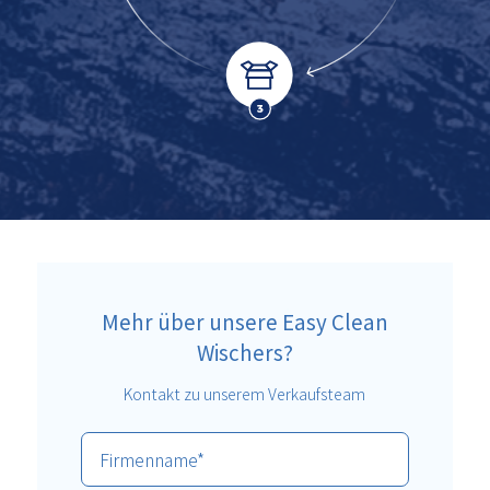
Mehr über unsere Easy Clean
Wischers?
Kontakt zu unserem Verkaufsteam