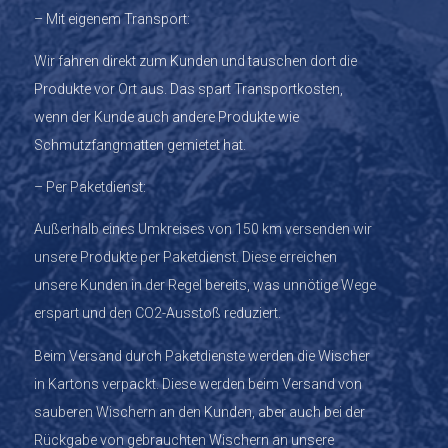
– Mit eigenem Transport:
Wir fahren direkt zum Kunden und tauschen dort die
Produkte vor Ort aus. Das spart Transportkosten,
wenn der Kunde auch andere Produkte wie
Schmutzfangmatten gemietet hat.
– Per Paketdienst:
Außerhalb eines Umkreises von 150 km versenden wir
unsere Produkte per Paketdienst. Diese erreichen
unsere Kunden in der Regel bereits, was unnötige Wege
erspart und den CO2-Ausstoß reduziert.
Beim Versand durch Paketdienste werden die Wischer
in Kartons verpackt. Diese werden beim Versand von
sauberen Wischern an den Kunden, aber auch bei der
Rückgabe von gebrauchten Wischern an unsere