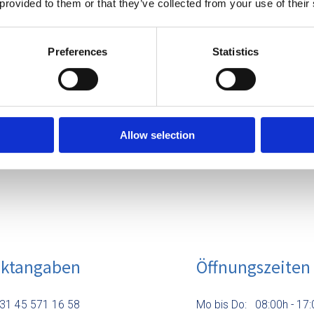
 provided to them or that they’ve collected from your use of their
Preferences
Statistics
Allow selection
aktangaben
Öffnungszeiten
+31 45 571 16 58
Mo bis Do:
08:00h - 17