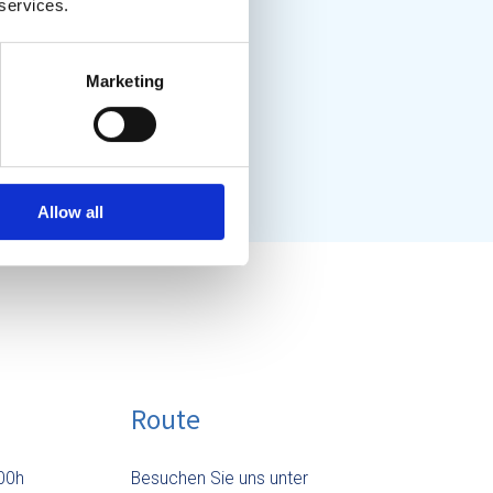
 services.
Marketing
Allow all
Route
:00h
Besuchen Sie uns unter