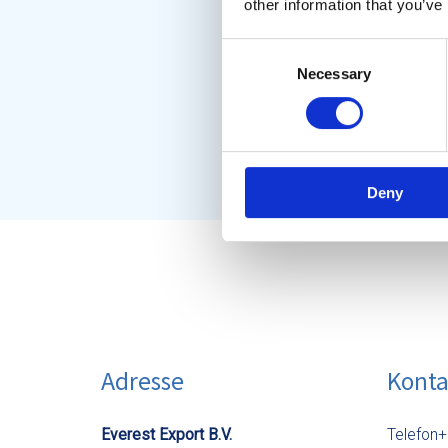
other information that you’ve
Consent
Necessary
Selection
Deny
Adresse
Kont
Everest Export B.V.
Telefon