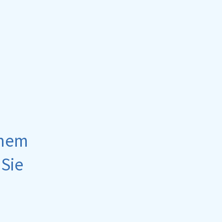
inem
Sie