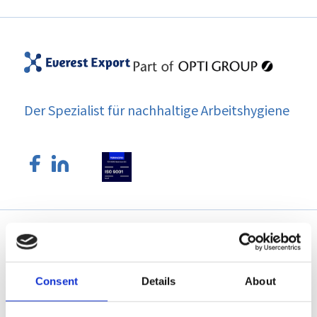
Der Spezialist für nachhaltige Arbeitshygiene
Everest Export
Consent
Details
About
Easy Clean Wischer
Easy Clean Schmutzfangmatten