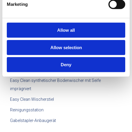
Marketing
Easy Clean synthetische Mini-Handwischer mit Seife
imprägniert
Easy Clean Klicksystem
Allow all
Easy Clean Abstellplatte
Allow selection
Easy Clean Teleskopstiel (4m / 6m)
Easy Clean Verbindungsstück für Handwischer
Deny
Easy Clean Bodenwischer mit Öl imprägniert
Easy Clean synthetischer Bodenwischer mit Seife
imprägniert
Easy Clean Wischerstiel
Reinigungsstation
Gabelstapler-Anbaugerät