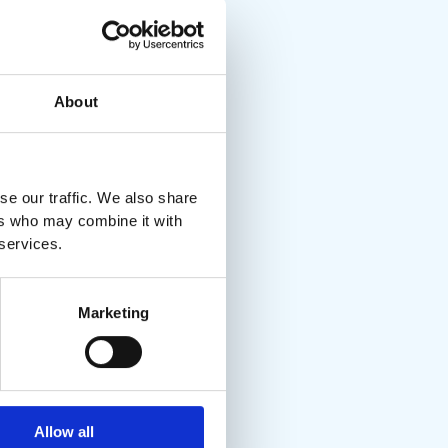
About
se our traffic. We also share
ers who may combine it with
 services.
Marketing
Allow all