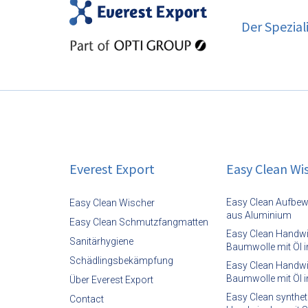
Der Spezial
Everest Export
Easy Clean Wi
Easy Clean Aufbe
Easy Clean Wischer
aus Aluminium
Easy Clean Schmutzfangmatten
Easy Clean Handw
Sanitärhygiene
Baumwolle mit Öl i
Schädlingsbekämpfung
Easy Clean Handwi
Baumwolle mit Öl 
Über Everest Export
Easy Clean synthet
Contact