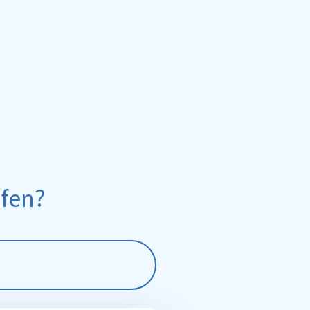
lfen?