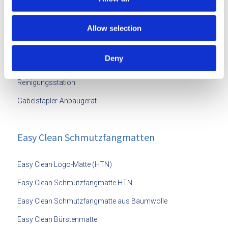
Easy Clean Bodenwischer mit Öl imprägniert
Allow selection
Easy Clean synthetischer Bodenwischer mit Seife
imprägniert
Deny
Easy Clean Wischerstiel
Reinigungsstation
Gabelstapler-Anbaugerät
Easy Clean Schmutzfangmatten
Easy Clean Logo-Matte (HTN)
Easy Clean Schmutzfangmatte HTN
Easy Clean Schmutzfangmatte aus Baumwolle
Easy Clean Bürstenmatte