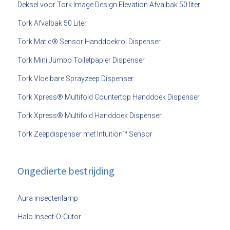
Deksel voor Tork Image Design Elevation Afvalbak 50 liter
Tork Afvalbak 50 Liter
Tork Matic® Sensor Handdoekrol Dispenser
Tork Mini Jumbo Toiletpapier Dispenser
Tork Vloeibare Sprayzeep Dispenser
Tork Xpress® Multifold Countertop Handdoek Dispenser
Tork Xpress® Multifold Handdoek Dispenser
Tork Zeepdispenser met Intuition™ Sensor
Ongedierte bestrijding
Aura insectenlamp
Halo Insect-O-Cutor