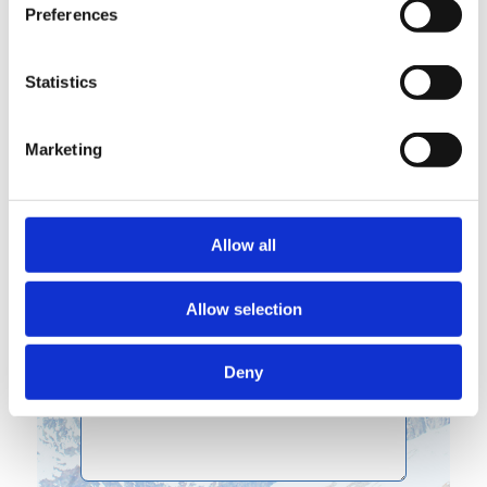
Preferences
Statistics
Marketing
Allow all
Allow selection
Deny