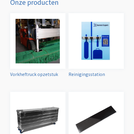
Onze producten
Vorkheftruck opzetstuk
Reinigingsstation